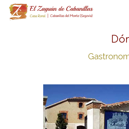
Dón
Gastronomí