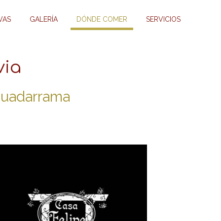
VAS
GALERÍA
DÓNDE COMER
SERVICIOS
via
 Guadarrama