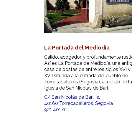
La Portada del Mediodía
Cálido, acogedor, y profundamente rústi
Así es La Portada de Mediodía, una anti
casa de postas de entre los siglos XVI y
XVII situada a la entrada del pueblo de
Torrecaballeros (Segovia), al cobijo de la
Iglesia de San Nicolas de Bari.
C/ San Nicolás de Bari, 31
40160 Torrecaballeros, Segovia
921 401 011