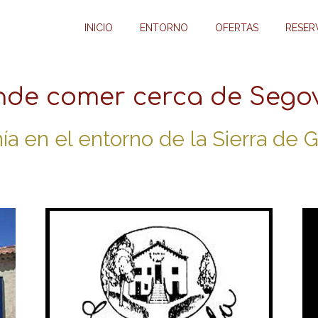
INICIO
ENTORNO
OFERTAS
RESER
de comer cerca de Sego
a en el entorno de la Sierra de