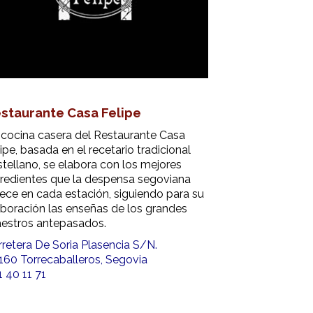
staurante Casa Felipe
 cocina casera del Restaurante Casa
ipe, basada en el recetario tradicional
stellano, se elabora con los mejores
gredientes que la despensa segoviana
rece en cada estación, siguiendo para su
aboración las enseñas de los grandes
estros antepasados.
rretera De Soria Plasencia S/N.
160 Torrecaballeros, Segovia
 40 11 71