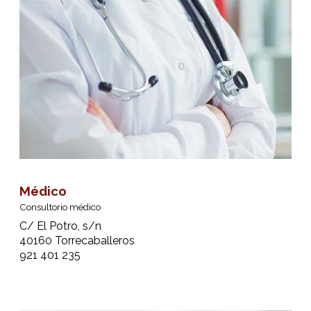
Médico
Consultorio médico
C/ El Potro, s/n
40160 Torrecaballeros
921 401 235