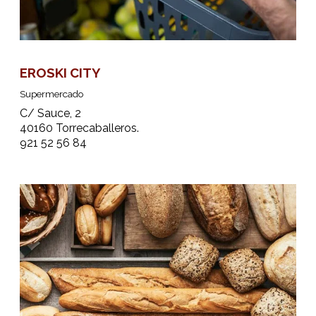
EROSKI CITY
Supermercado
C/ Sauce, 2
40160 Torrecaballeros.
921 52 56 84