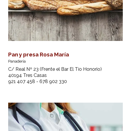
Pan y presa Rosa María
Panadería
C/ Real Nº 23 (Frente el Bar El Tío Honorio)
40194 Tres Casas
921 407 458 - 678 902 330