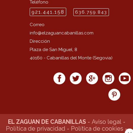
Teléfono
921.441.158
636.759.843
Correo
info@
elzaguancabanillas.com
Dirección
Plaza de San Miguel, 8
40160
-
Cabanillas del Monte (Segovia)
EL ZAGUAN DE CABANILLAS
-
Aviso legal
-
Política de privacidad
-
Política de cookies
-