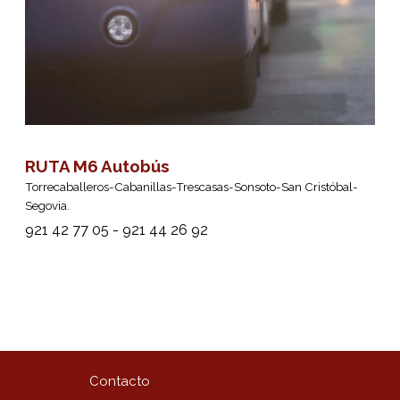
RUTA M6 Autobús
Torrecaballeros-Cabanillas-Trescasas-Sonsoto-San Cristóbal-
Segovia.
921 42 77 05 - 921 44 26 92
Contacto